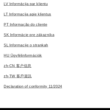
LV Informācija par klientu
LT Informacija apie klientus
PT Informação do cliente
SK Informácie pre zákazníka
SL Informacije o strankah
HU Ügyfélinformációk
zh-CN
客户信息
z
h-TW 客戶資訊
Declaration of conformity 11/2024