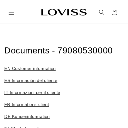
Direkt
zum
Inhalt
Warenkorb
Documents - 79080530000
EN Customer information
ES Información del cliente
IT Informazioni per il cliente
FR Informations client
DE Kundeninformation