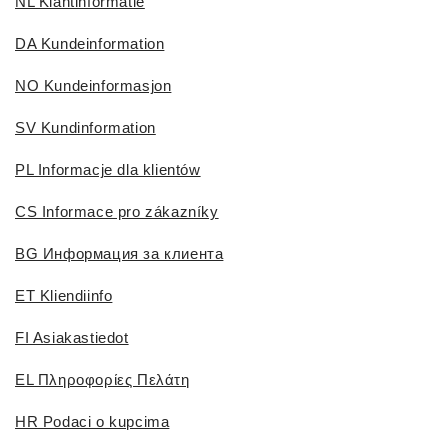
NL Klantinformatie
DA Kundeinformation
NO Kundeinformasjon
SV Kundinformation
PL Informacje dla klientów
CS Informace pro zákazníky
BG Информация за клиента
ET Kliendiinfo
FI Asiakastiedot
EL Πληροφορίες Πελάτη
HR Podaci o kupcima