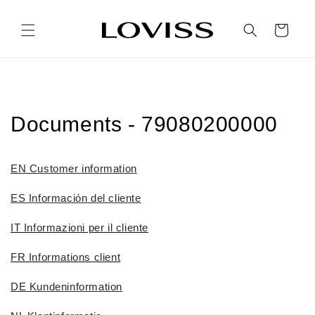
Ir
directamente
al contenido
Carrito
Documents - 79080200000
EN Customer information
ES Información del cliente
IT Informazioni per il cliente
FR Informations client
DE Kundeninformation