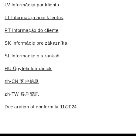
LV Informācija par klientu
LT Informacija apie klientus
PT Informação do cliente
SK Informácie pre zákazníka
SL Informacije o strankah
HU Ügyfélinformációk
zh-CN
客户信息
z
h-TW 客戶資訊
Declaration of conformity 11/2024