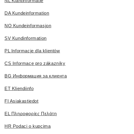
NL Klantinformatie
DA Kundeinformation
NO Kundeinformasjon
SV Kundinformation
PL Informacje dla klientów
CS Informace pro zákazníky
BG Информация за клиента
ET Kliendiinfo
FI Asiakastiedot
EL Πληροφορίες Πελάτη
HR Podaci o kupcima