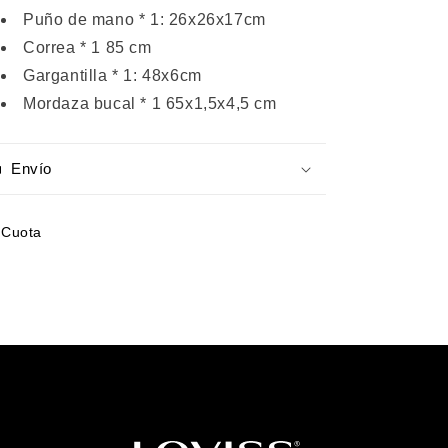
Puño de mano * 1: 26x26x17cm
Correa * 1 85 cm
Gargantilla * 1: 48x6cm
Mordaza bucal * 1 65x1,5x4,5 cm
Envío
Cuota