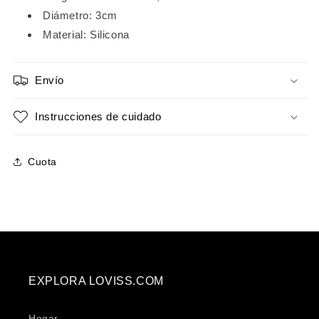
juguete
juguete
Diámetro: 3cm
sexual
sexual
Material: Silicona
para
para
adultos
adultos
para
para
Envío
hombres
hombres
y
y
mujeres,
mujeres,
Instrucciones de cuidado
parejas
parejas
Cuota
EXPLORA LOVISS.COM
Hogar