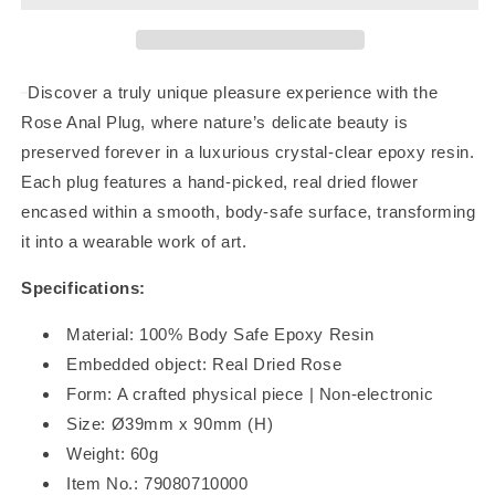
Discover a truly unique pleasure experience with the
Rose Anal Plug, where nature’s delicate beauty is
preserved forever in a luxurious crystal-clear epoxy resin.
Each plug features a hand-picked, real dried flower
encased within a smooth, body-safe surface, transforming
it into a wearable work of art.
Specifications:
Material: 100% Body Safe Epoxy Resin
Embedded object: Real Dried Rose
Form: A crafted physical piece | Non-electronic
Size: Ø39mm x 90mm (H)
Weight: 60g
Item No.: 79080710000