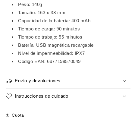
Peso: 140g
Tamaño: 163 x 38 mm
Capacidad de la batería: 400 mAh
Tiempo de carga: 90 minutos
Tiempo de trabajo: 55 minutos
Batería: USB magnética recargable
Nivel de impermeabilidad: IPX7
Código EAN:
6977198570049
Envío y devoluciones
Instrucciones de cuidado
Cuota