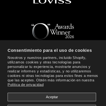
Consentimiento para el uso de cookies
Nosotros y nuestros partners, incluido Shopify,
REGÍSTRATE PARA RECIBIR NOTICIAS Y
utilizamos cookies y otras tecnologías para
OFERTAS EXCLUSIVAS DE LOVISS
personalizar tu experiencia, mostrarte anuncios y
realizar informes y estadísticas, y no utilizaremos
Correo electrónico
cookies ni otras tecnologías para estos fines a menos
que las aceptes. Obtén más información en nuestra
Política de privacidad
Facebook
Instagram
YouTube
TikTok
X
(Twitter)
Aceptar
Formas