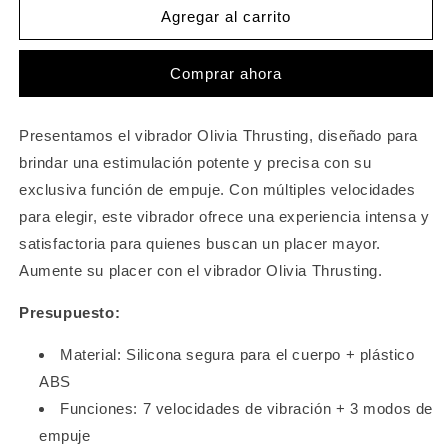
Vibrador
Vibrador
Agregar al carrito
de
de
empuje
empuje
Comprar ahora
Olivia
Olivia
Presentamos el vibrador Olivia Thrusting, diseñado para
brindar una estimulación potente y precisa con su
exclusiva función de empuje. Con múltiples velocidades
para elegir, este vibrador ofrece una experiencia intensa y
satisfactoria para quienes buscan un placer mayor.
Aumente su placer con el vibrador Olivia Thrusting.
Presupuesto:
Material: Silicona segura para el cuerpo + plástico
ABS
Funciones: 7 velocidades de vibración + 3 modos de
empuje