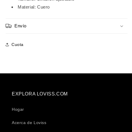
Material: Cuero
Envío
Cuota
EXPLORA LOVISS.COM
Hogar
Acerca de Loviss