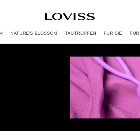
M
NATURE'S BLOSSOM
TAUTROPFEN
FÜR SIE
FÜR