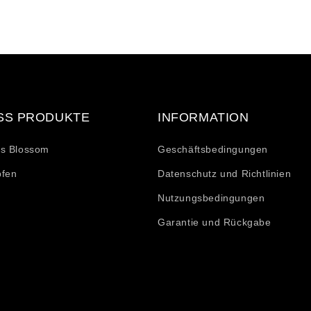
ler
SS PRODUKTE
INFORMATION
's Blossom
Geschäftsbedingungen
pfen
Datenschutz und Richtlinien
e
Nutzungsbedingungen
n
Garantie und Rückgabe