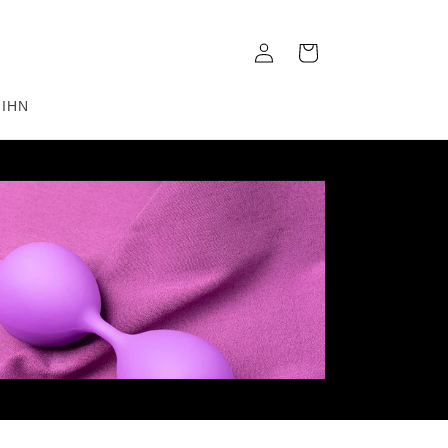
Einloggen
Warenkorb
 IHN