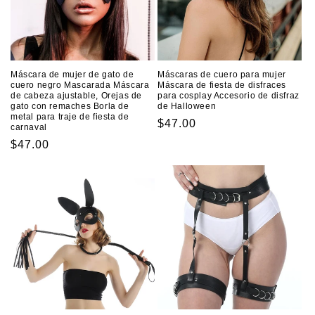
Máscara de mujer de gato de
Máscaras de cuero para mujer
cuero negro Mascarada Máscara
Máscara de fiesta de disfraces
de cabeza ajustable, Orejas de
para cosplay Accesorio de disfraz
gato con remaches Borla de
de Halloween
metal para traje de fiesta de
Precio
$47.00
carnaval
habitual
Precio
$47.00
habitual