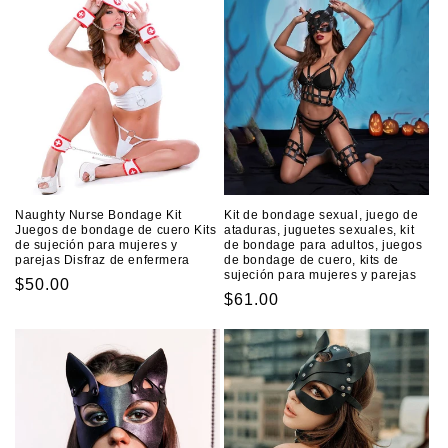
Naughty Nurse Bondage Kit
Kit de bondage sexual, juego de
Juegos de bondage de cuero Kits
ataduras, juguetes sexuales, kit
de sujeción para mujeres y
de bondage para adultos, juegos
parejas Disfraz de enfermera
de bondage de cuero, kits de
sujeción para mujeres y parejas
Precio
$50.00
Precio
$61.00
habitual
habitual